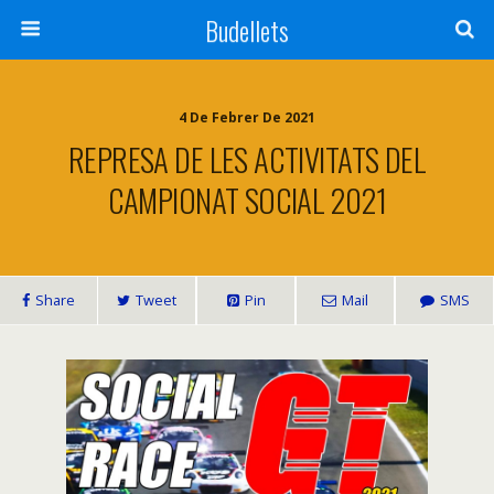
Budellets
4 De Febrer De 2021
REPRESA DE LES ACTIVITATS DEL
CAMPIONAT SOCIAL 2021
Share
Tweet
Pin
Mail
SMS