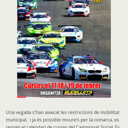
Una vegada s’han aixecat les restriccions de mobilitat
municipal, i ja és possible moure’s per la comarca, es
reprèn el calendari de curses del Campionat Social. Es