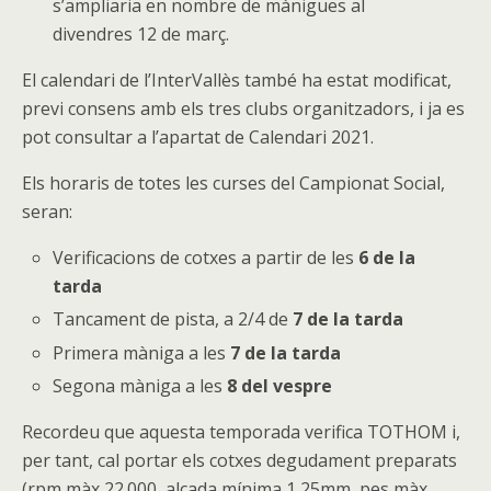
s’ampliaria en nombre de mànigues al
divendres 12 de març.
El calendari de l’InterVallès també ha estat modificat,
previ consens amb els tres clubs organitzadors, i ja es
pot consultar a l’apartat de Calendari 2021.
Els horaris de totes les curses del Campionat Social,
seran:
Verificacions de cotxes a partir de les
6 de la
tarda
Tancament de pista, a 2/4 de
7 de la tarda
Primera màniga a les
7 de la tarda
Segona màniga a les
8 del vespre
Recordeu que aquesta temporada verifica TOTHOM i,
per tant, cal portar els cotxes degudament preparats
(rpm màx 22.000, alçada mínima 1,25mm, pes màx