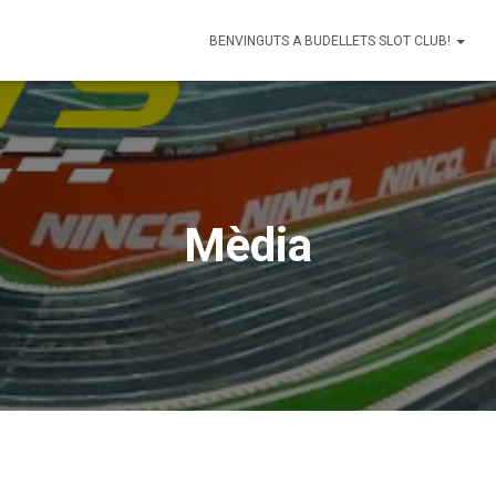
BENVINGUTS A BUDELLETS SLOT CLUB!
Mèdia