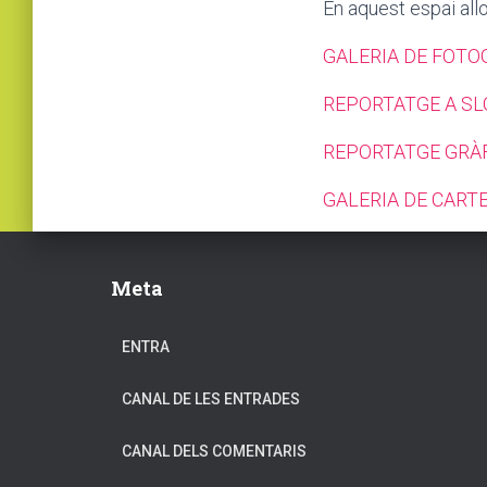
En aquest espai allo
GALERIA DE FOTO
REPORTATGE A SL
REPORTATGE GRÀF
GALERIA DE CART
Meta
ENTRA
CANAL DE LES ENTRADES
CANAL DELS COMENTARIS